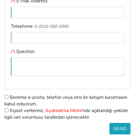
E-Mail Address
(*)
Telephone
0-(532)-000-0000
Question
(*)
Benimle e-posta, telefon veya sms ile iletişim kurulmasını
kabul ediyorum.
Kişisel verileriniz,
Aydınlatma Metni
'nde açıklandığı şekilde
ilgili veri sorumlusu tarafından işlenecektir.
SEND