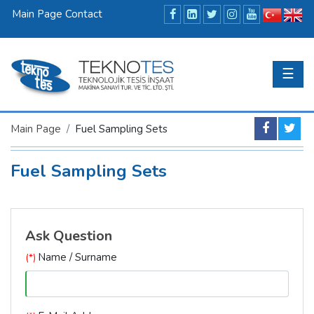
Main Page
Contact
☰
Main Page
Fuel Sampling Sets
Fuel Sampling Sets
Ask Question
Name / Surname
(*)