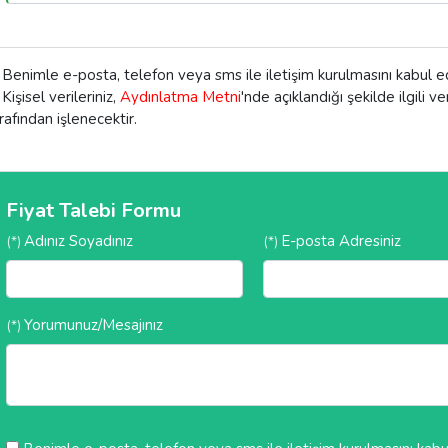
Benimle e-posta, telefon veya sms ile iletişim kurulmasını kabul 
Kişisel verileriniz,
Aydınlatma Metni
'nde açıklandığı şekilde ilgili v
rafından işlenecektir.
Fiyat Talebi Formu
Adınız Soyadınız
E-posta Adresiniz
(*)
(*)
Yorumunuz/Mesajınız
(*)