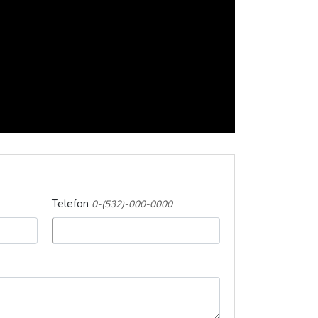
Telefon
0-(532)-000-0000