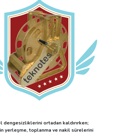
el dengesizliklerini ortadan kaldırırken;
inin yerleşme, toplanma ve nakil sürelerini