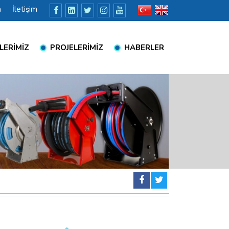
a
İletişim
LERİMİZ
PROJELERİMİZ
HABERLER