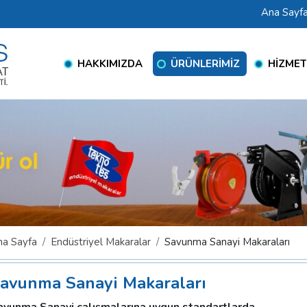
Ana Sayf
HAKKIMIZDA
ÜRÜNLERİMİZ
HİZMET
na Sayfa
Endüstriyel Makaralar
Savunma Sanayi Makaraları
avunma Sanayi Makaraları