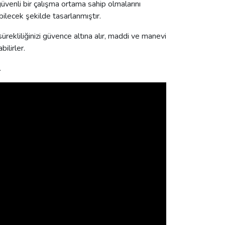
üvenli bir çalışma ortama sahip olmalarını
bilecek şekilde tasarlanmıştır.
rekliliğinizi güvence altına alır, maddi ve manevi
ilirler.
.