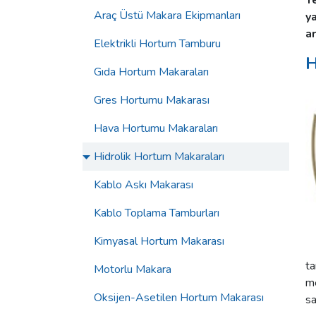
T
Araç Üstü Makara Ekipmanları
ya
a
Elektrikli Hortum Tamburu
H
Gıda Hortum Makaraları
Gres Hortumu Makarası
Hava Hortumu Makaraları
Hidrolik Hortum Makaraları
Kablo Askı Makarası
Kablo Toplama Tamburları
Kimyasal Hortum Makarası
ta
Motorlu Makara
me
Oksijen-Asetilen Hortum Makarası
sa