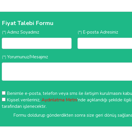
Fiyat Talebi Formu
Adınız Soyadınız
E-posta Adresiniz
(*)
(*)
Yorumunuz/Mesajınız
(*)
Benimle e-posta, telefon veya sms ile iletişim kurulmasını kab
Kişisel verileriniz,
Aydınlatma Metni
'nde açıklandığı şekilde ilgi
tarafından işlenecektir.
Formu doldurup gönderdikten sonra size geri dönüş sağlanacak