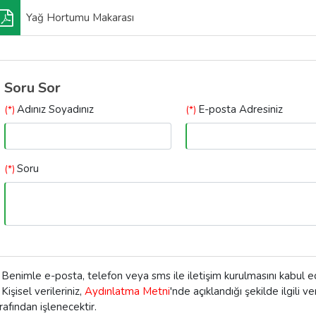
Yağ Hortumu Makarası
Soru Sor
Adınız Soyadınız
E-posta Adresiniz
(*)
(*)
Soru
(*)
Benimle e-posta, telefon veya sms ile iletişim kurulmasını kabul 
Kişisel verileriniz,
Aydınlatma Metni
'nde açıklandığı şekilde ilgili v
rafından işlenecektir.