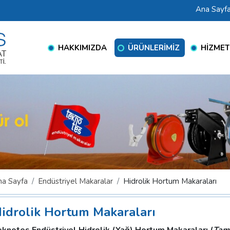
Ana Sayf
HAKKIMIZDA
ÜRÜNLERİMİZ
HİZMET
na Sayfa
Endüstriyel Makaralar
Hidrolik Hortum Makaraları
idrolik Hortum Makaraları