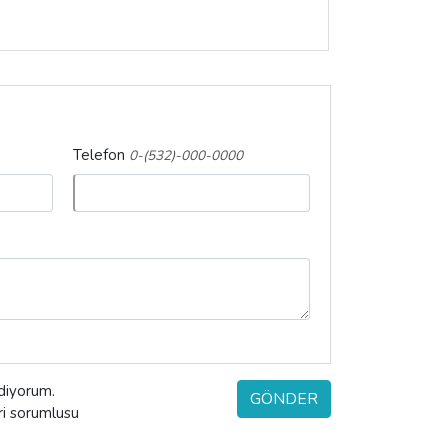
Telefon
0-(532)-000-0000
ediyorum.
GÖNDER
eri sorumlusu