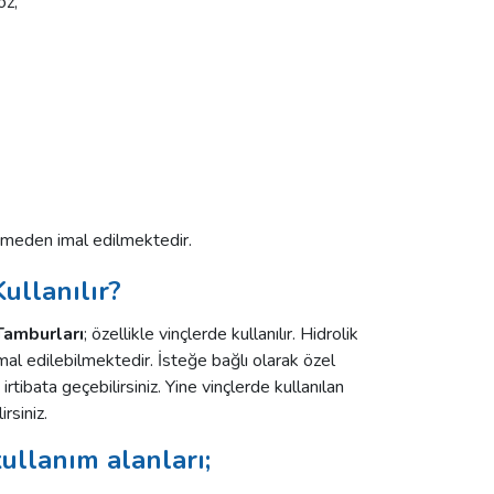
oz,
meden imal edilmektedir.
ullanılır?
Tamburları
; özellikle vinçlerde kullanılır. Hidrolik
imal edilebilmektedir. İsteğe bağlı olarak özel
rtibata geçebilirsiniz. Yine vinçlerde kullanılan
rsiniz.
ullanım alanları;