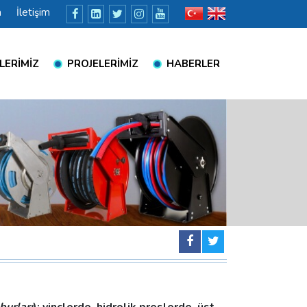
a
İletişim
LERİMİZ
PROJELERİMİZ
HABERLER