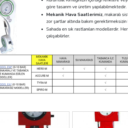
Kurumsal Kimliğinizin içerdiği renklere ve
göre tasarım ve üretim yapılabilmektedir.
Mekanik Hava Saatlerimiz
, makaralı s
zor şartlar altında bakım gerektirmeksizin
Sahada en sık rastlanılan modellerdir. He
çalışabilirler.