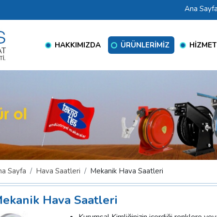
Ana Sayf
HAKKIMIZDA
ÜRÜNLERİMİZ
HİZMET
na Sayfa
Hava Saatleri
Mekanik Hava Saatleri
ekanik Hava Saatleri