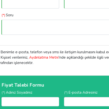
Soru
(*)
Benimle e-posta, telefon veya sms ile iletişim kurulmasını kabul 
Kişisel verileriniz,
Aydınlatma Metni
'nde açıklandığı şekilde ilgili v
rafından işlenecektir.
Fiyat Talebi Formu
Adınız Soyadınız
E-posta Adresiniz
(*)
(*)