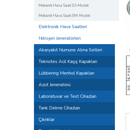
Mekanik Hava Saati EA Model
Mekanik Hava Saati EM-Model
Elektronik Hava Saatleri
Nitrojen Jeneratörleri
Akaryakıt Numune Alma Setleri
Teknotes Acil Kaçış Kapakları
Lübbering Menhol Kapakları
Azot Jeneratörü
Laboratuvar ve Test Cihazları
Tank Delme Cihazları
Çıkrıklar