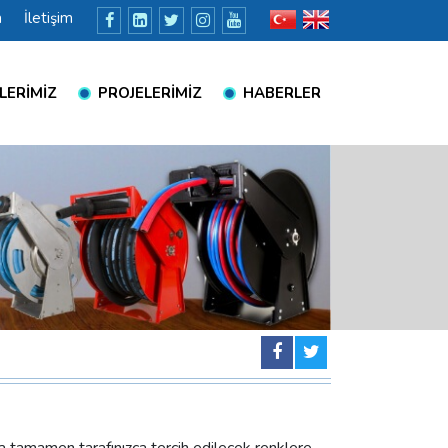
a
İletişim
LERİMİZ
PROJELERİMİZ
HABERLER