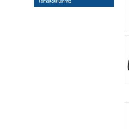
Temsilciliklerimiz