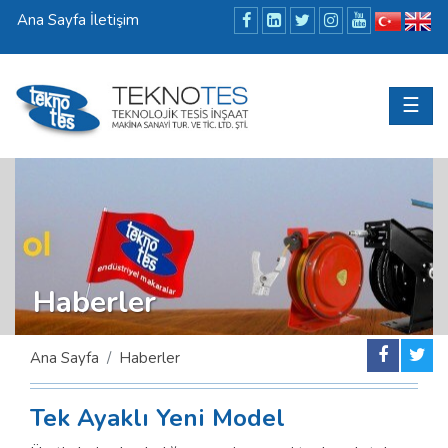
Ana Sayfa
İletişim
☰
Haberler
Ana Sayfa
Haberler
Tek Ayaklı Yeni Model